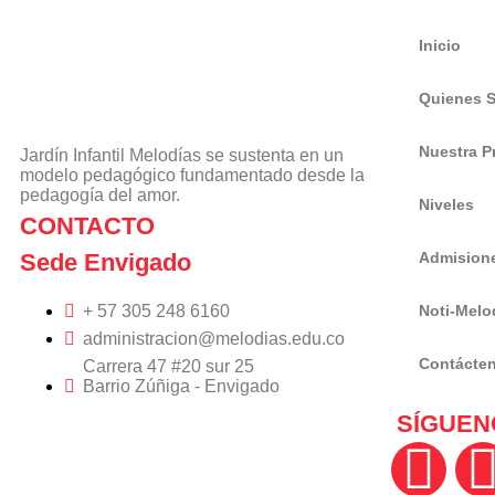
Inicio
Quienes 
Nuestra P
Jardín Infantil Melodías se sustenta en un
modelo pedagógico fundamentado desde la
pedagogía del amor.
Niveles
CONTACTO
Sede Envigado
Admision
+ 57 305 248 6160
Noti-Melo
administracion@melodias.edu.co
Contácte
Carrera 47 #20 sur 25
Barrio Zúñiga - Envigado
SÍGUEN