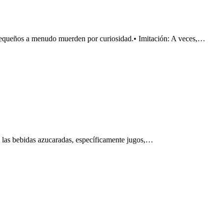
pequeños a menudo muerden por curiosidad.• Imitación: A veces,…
, las bebidas azucaradas, específicamente jugos,…