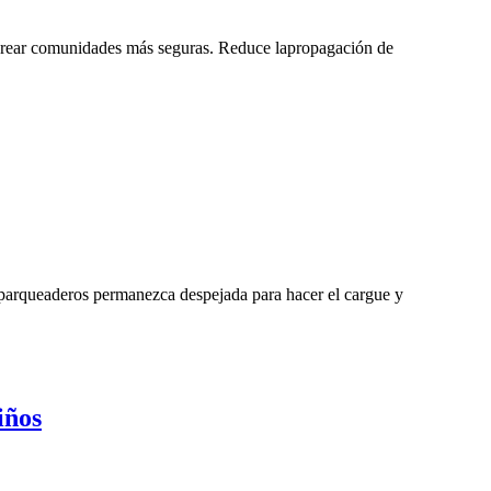
 crear comunidades más seguras. Reduce lapropagación de
 parqueaderos permanezca despejada para hacer el cargue y
iños