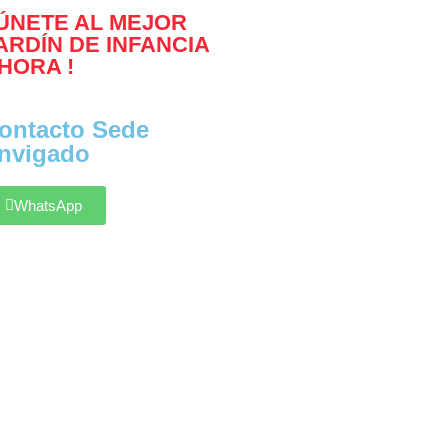
 ÚNETE AL MEJOR
ARDÍN DE INFANCIA
HORA !
ontacto Sede
nvigado
WhatsApp