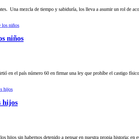
ntes. Una mezcla de tiempo y sabiduría, los lleva a asumir un rol de a
os niños
tió en el país número 60 en firmar una ley que prohíbe el castigo fís
 hijos
 los hijos sin habernos detenido a pensar en nuestra propia historia; e