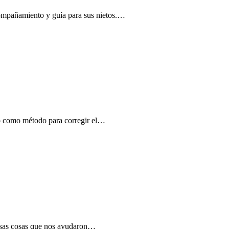
compañamiento y guía para sus nietos.…
ico como método para corregir el…
n esas cosas que nos ayudaron…