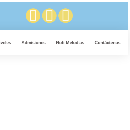
iveles
Admisiones
Noti-Melodias
Contáctenos